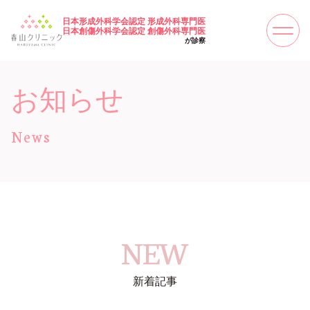
日本形成外科学会認定 形成外科専門医
日本創傷外科学会認定 創傷外科専門医
が診察
お知らせ
News
NEW
新着記事