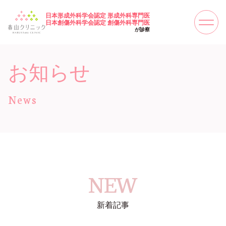
日本形成外科学会認定 形成外科専門医
日本創傷外科学会認定 創傷外科専門医
が診察
お知らせ
News
NEW
新着記事