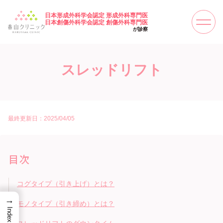
日本形成外科学会認定 形成外科専門医
日本創傷外科学会認定 創傷外科専門医
が診察
スレッドリフト
最終更新日：2025/04/05
目次
コグタイプ（引き上げ）とは？
→
モノタイプ（引き締め）とは？
Index