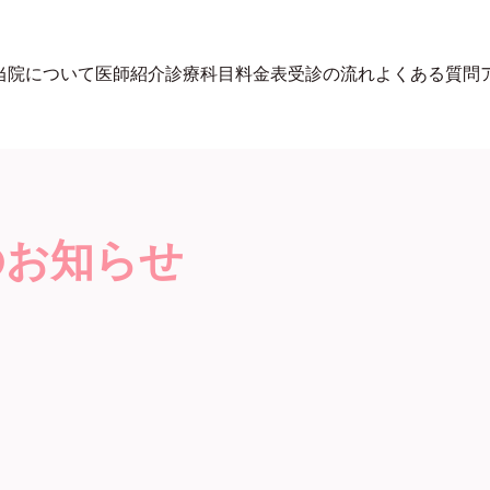
当院について
医師紹介
診療科目
料金表
受診の流れ
よくある質問
のお知らせ