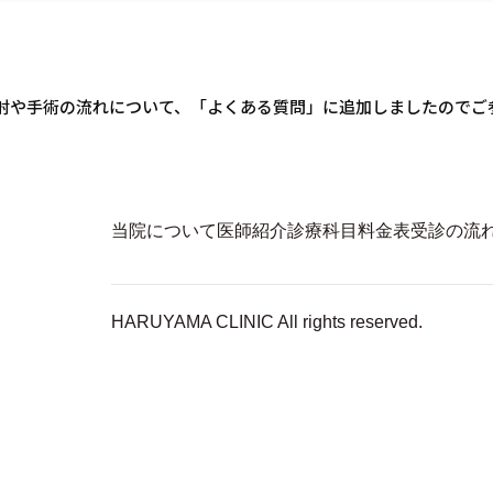
射や手術の流れについて、「よくある質問」に追加しましたのでご
当院について
医師紹介
診療科目
料金表
受診の流
HARUYAMA CLINIC All rights reserved.