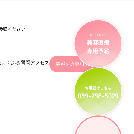
参照ください。
れ
よくある質問
アクセス
美容医療専用予約