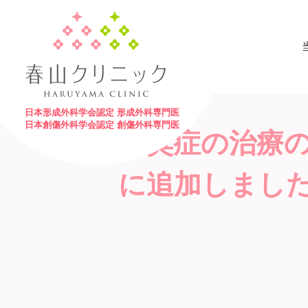
日本形成外科学会認定 形成外科専門医
日本創傷外科学会認定 創傷外科専門医
腋臭症の治療の
に追加しまし