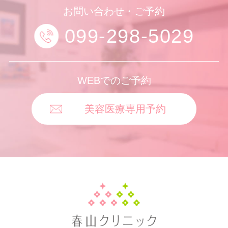
お問い合わせ・ご予約
099-298-5029
WEBでのご予約
美容医療専用予約