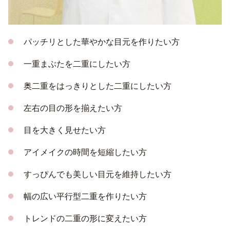
パッチリとした華やかな目元を作りたい方
一重まぶたを二重にしたい方
奥二重をはっきりとした二重にしたい方
左右の目の形を揃えたい方
目を大きく見せたい方
アイメイクの時間を短縮したい方
すっぴんでも美しい目元を維持したい方
幅の広い平行型二重を作りたい方
トレンドの二重の形に変えたい方