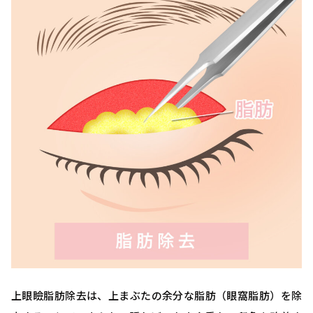
上眼瞼脂肪除去は、上まぶたの余分な脂肪（眼窩脂肪）を除