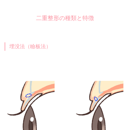
二重整形の種類と特徴
埋没法（瞼板法）