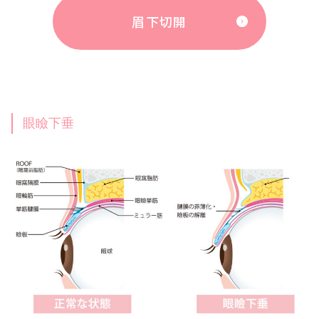
眉下切開
眼瞼下垂