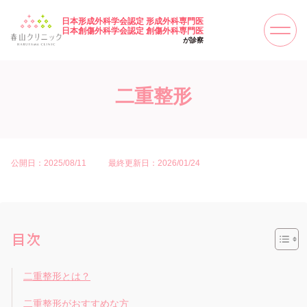
日本形成外科学会認定 形成外科専門医
日本創傷外科学会認定 創傷外科専門医
が診察
二重整形
公開日：2025/08/11
最終更新日：2026/01/24
目次
二重整形とは？
二重整形がおすすめな方