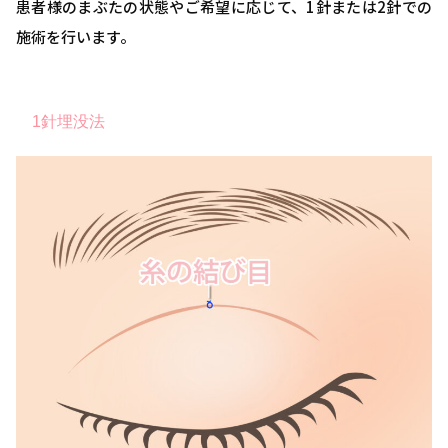
患者様のまぶたの状態やご希望に応じて、1針または2針での
施術を行います。
1針埋没法