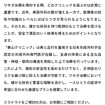
ワキガ治療を検討する際、どのクリニックを選ぶかは非常に
重要です。近年、美容外科の数が増える一方で、医療者の技
術や知識のレベルにはばらつきが見られるようになりまし
た。そのため、確かな技術を持つ医師のもとで治療を受ける
ことが、安全で満足のいく結果を得るためのポイントになり
ます。
「春山クリニック」は美と血行を重視する日本形成外科学会
認定の形成外科専門医が在籍し、全身の体表にある主な血
管・神経・筋肉の構造を熟知した上で治療を行っています。
これにより、施術の安全性を高めるだけでなく、合併症のリ
スクを最小限に抑えた治療が可能です。ワキガ治療において
も、確かな技術と豊富な経験を活かし、一人ひとりの症状や
希望に合わせた最適なプランを提案しています。
ミラドライをご検討の方は、お気軽にご相談ください。