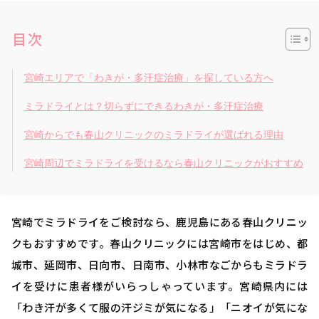
目次
宮崎エリアで「わきが・多汗症治療」を探している方へ
ミラドライとは？切らずにできるわきが・多汗症治療
宮崎からでも春山クリニックのミラドライが選ばれる理由
宮崎周辺でミラドライを受けるなら春山クリニックがおすすめ
宮崎でミラドライをご検討なら、鹿児島にある春山クリニッ
クもおすすめです。春山クリニックには宮崎市をはじめ、都
城市、延岡市、日向市、日南市、小林市なごからもミラドラ
イを受けに患者様がいらっしゃっています。宮崎県内には
「わき汗が多くて服の汗ジミが気になる」「ニオイが気にな