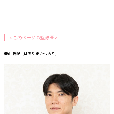
＜このページの監修医＞
春山 勝紀（はるやま かつのり）