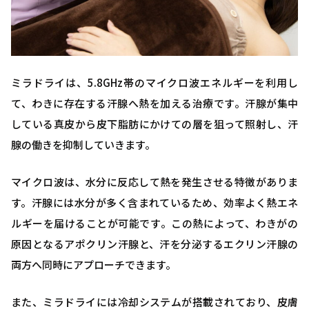
ミラドライは、5.8GHz帯のマイクロ波エネルギーを利用し
て、わきに存在する汗腺へ熱を加える治療です。汗腺が集中
している真皮から皮下脂肪にかけての層を狙って照射し、汗
腺の働きを抑制していきます。
マイクロ波は、水分に反応して熱を発生させる特徴がありま
す。汗腺には水分が多く含まれているため、効率よく熱エネ
ルギーを届けることが可能です。この熱によって、わきがの
原因となるアポクリン汗腺と、汗を分泌するエクリン汗腺の
両方へ同時にアプローチできます。
また、ミラドライには冷却システムが搭載されており、皮膚